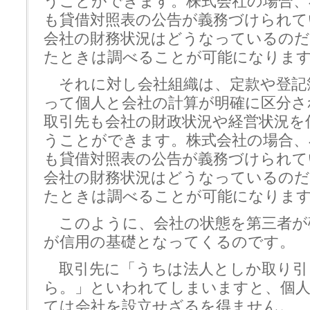
うことができます。株式会社の場合、
も貸借対照表の公告が義務づけられて
会社の財務状況はどうなっているのだ
たときは調べることが可能になりま
それに対し会社組織は、定款や登記
って個人と会社の計算が明確に区分さ
取引先も会社の財政状況や経営状況を
うことができます。株式会社の場合、
も貸借対照表の公告が義務づけられて
会社の財務状況はどうなっているのだ
たときは調べることが可能になりま
このように、会社の状態を第三者が
が信用の基礎となってくるのです。
取引先に「うちは法人としか取り引
ら。」といわれてしまいますと、個
ては会社を設立せざるを得ません。