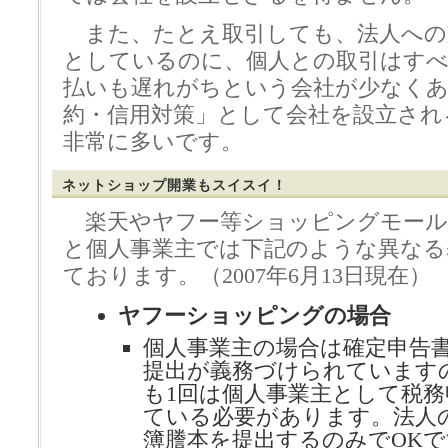
また、たとえ取引しても、法人への
としているのに、個人との取引はすべ
払いも遅れがちという会社が少なく
約・信用対策」として会社を設立され
非常に多いです。
ネットショップ開業もスイスイ！
楽天やヤフー等ショッピングモール
と個人事業主では下記のような異なる
ております。（2007年6月13日現在）
ヤフーショッピングの場合
個人事業主の場合は確定申告
提出が義務づけられています
も1回は個人事業主として税務
ている必要があります。法人
簿謄本を提出するのみでOKで