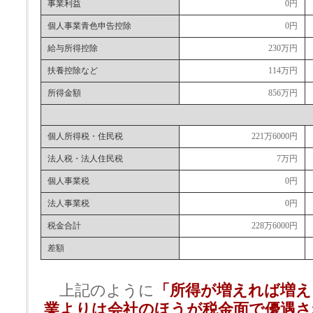
事業利益
0円
個人事業青色申告控除
0円
給与所得控除
230万円
扶養控除など
114万円
所得金額
856万円
個人所得税・住民税
221万6000円
法人税・法人住民税
7万円
個人事業税
0円
法人事業税
0円
税金合計
228万6000円
差額
上記のように
「所得が増えれば増え
業よりは会社のほうが税金面で優遇さ