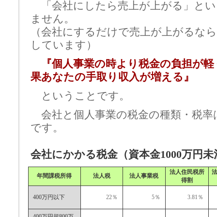
「会社にしたら売上が上がる」とい
ません。
（会社にするだけで売上が上がるなら
しています）
『個人事業の時より税金の負担が軽
果あなたの手取り収入が増える』
ということです。
会社と個人事業の税金の種類・税率
です。
会社にかかる税金（資本金1000万円
法人住民税所
年間課税所得
法人税
法人事業税
得割
400万円以下
22％
5％
3.81％
400万円超800万