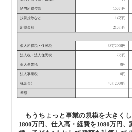
給与所得控除
150万円
扶養控除など
114万円
所得金額
216万円
個人所得税・住民税
33万2000円
法人税・法人住民税
7万円
個人事業税
0円
法人事業税
0円
税金合計
40万2000円
差額
もうちょっと事業の規模を大きくし
1800万円、仕入高・経費を1080万円