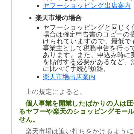
ヤフーショッピング出店案内
楽天市場の場合
ヤフーショッピングと同じく
場合は確定申告書のコピーの
けられていますので、最低で
事業主として税務申告を行っ
あります。また、申込み時に
を貼付する必要があるなど、
に比べて手続が煩雑。
楽天市場出店案内
上の規定によると、
個人事業を開業したばかりの人は圧
るヤフーや楽天のショッピングモー
せん。
楽天市場は追い打ちをかけるように