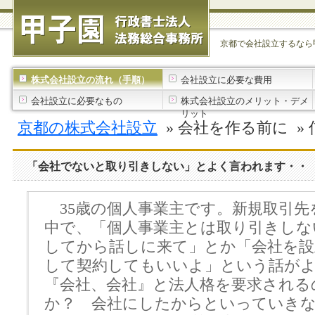
京都で会社設立するなら
株式会社設立の流れ（手順）
会社設立に必要な費用
会社設立に必要なもの
株式会社設立のメリット・デメ
リット
京都の株式会社設立
» 会社を作る前に »
「会社でないと取り引きしない」とよく言われます・・
35歳の個人事業主です。新規取引先
中で、「個人事業主とは取り引きしな
してから話しに来て」とか「会社を設
して契約してもいいよ」という話が
『会社、会社』と法人格を要求される
か？ 会社にしたからといっていきな