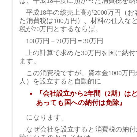
ば、平成18年度に預かった消費税を納
平成18年の総売上高が2000万円（
た消費税は100万円）、材料の仕入な
税が70万円とするならば、
100万円－70万円＝30万円
上の計算で求めた30万円を国に納付
ます。
この消費税ですが、資本金1000万円
人）を設立すると自動的に
『会社設立から2年間（2期）は
あっても国への納付は免除』
になります。
なぜ会社を設立すると消費税の納付が