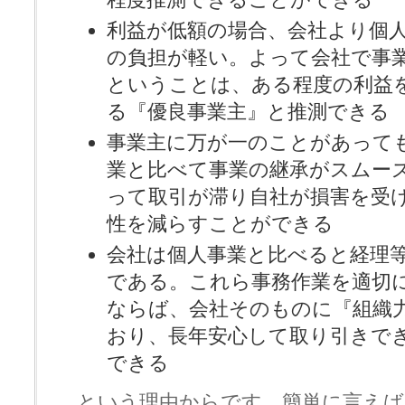
利益が低額の場合、会社より個
の負担が軽い。よって会社で事
ということは、ある程度の利益
る『優良事業主』と推測できる
事業主に万が一のことがあって
業と比べて事業の継承がスムー
って取引が滞り自社が損害を受
性を減らすことができる
会社は個人事業と比べると経理
である。これら事務作業を適切
ならば、会社そのものに『組織
おり、長年安心して取り引きで
できる
という理由からです。簡単に言えば