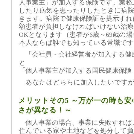
人事業主」が加入する保険です。業務
したり病気を患ったりしたときに病
きます。病院で健康保険証を提示すれ
額患者が負担しなければいけない治療
OKとなります（患者が6歳～69歳の
本人ならば誰でも知っている常識です
「会社員・会社経営者が加入する
健
と
「個人事業主が加入する
国民健康保険
あなたはどちらに加入したいです
メリットその5 ～万が一の時も安
さが異なる！～
個人事業の場合、事業に失敗すれば
住んでいる家や土地などを処分して負