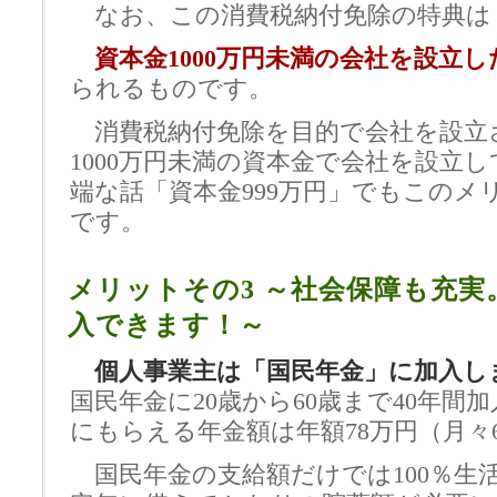
なお、この消費税納付免除の特典は
資本金1000万円未満の会社を設立し
られるものです。
消費税納付免除を目的で会社を設立
1000万円未満の資本金で会社を設立
端な話「資本金999万円」でもこのメ
です。
メリットその3 ～社会保障も充実
入できます！～
個人事業主は「国民年金」に加入し
国民年金に20歳から60歳まで40年間
にもらえる年金額は年額78万円（月々6
国民年金の支給額だけでは100％生