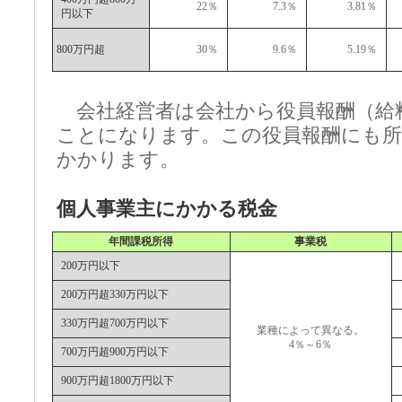
22％
7.3％
3.81％
円以下
800万円超
30％
9.6％
5.19％
会社経営者は会社から役員報酬（給
ことになります。この役員報酬にも所
かかります。
個人事業主にかかる税金
年間課税所得
事業税
200万円以下
200万円超330万円以下
330万円超700万円以下
業種によって異なる。
4％～6％
700万円超900万円以下
900万円超1800万円以下