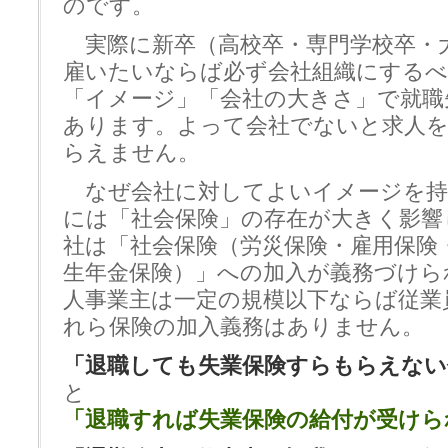
のです。
実際に新卒（高校卒・専門学校卒・
雇いたいならば必ず会社組織にするべ
「イメージ」「会社の大きさ」で就職
あります。よって会社でないと求人
らえません。
なぜ会社に対してよいイメージを持
には「社会保険」の存在が大きく影響
社は「社会保険（労災保険・雇用保険
生年金保険）」への加入が義務づけら
人事業主は一定の規模以下ならば従業
れら保険の加入義務はありません。
「退職しても失業保険すらもらえない
と
「退職すれば失業保険の給付が受けら