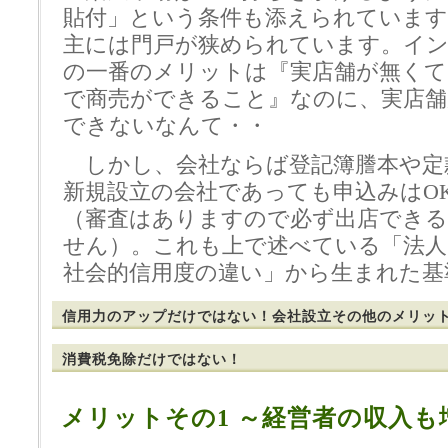
貼付」という条件も添えられています
主には門戸が狭められています。イ
の一番のメリットは『実店舗が無く
で商売ができること』なのに、実店舗
できないなんて・・
しかし、会社ならば登記簿謄本や定
新規設立の会社であっても申込みはO
（審査はありますので必ず出店でき
せん）。これも上で述べている「法人
社会的信用度の違い」から生まれた基
信用力のアップだけではない！会社設立その他のメリッ
消費税免除だけではない！
メリットその1 ～経営者の収入も