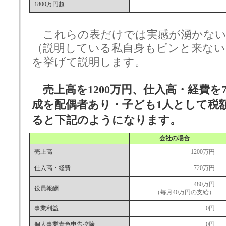
1800万円超
これらの表だけでは実感が湧かない
（説明している私自身もピンと来ない
を挙げて説明します。
売上高を1200万円、仕入高・経費を7
成を配偶者あり・子ども1人として税
ると下記のようになります。
会社の場合
売上高
1200万円
仕入高・経費
720万円
480万円
役員報酬
（毎月40万円の支給）
事業利益
0円
個人事業青色申告控除
0円