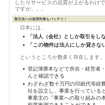
したりサービスの品質が上がるわけ
ですが。。。
取引先への信用対策もバッチリ！
日本には、
「法人（会社）としか取引をし
「この物件は法人にしか貸さな
というところか数多く存在します。
登記簿謄本などで所在・経営者
んと確認できる
わざわざ数十万円の印紙代等経
社を設立し、事業を行っている
事業主の『事業への取り組みの
程度推測できることができる