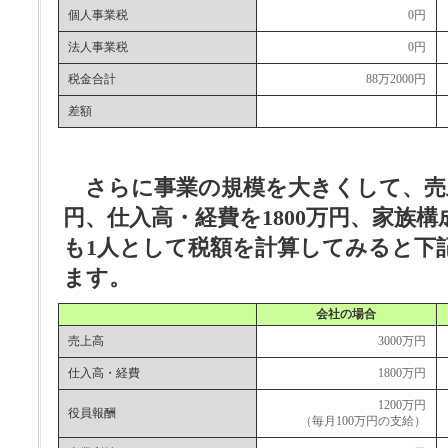
個人事業税
0円
法人事業税
0円
税金合計
88万2000円
差額
さらに事業の規模を大きくして、売上
円、仕入高・経費を1800万円、家族
も1人として税額を計算してみると下
ます。
会社の場合
売上高
3000万円
仕入高・経費
1800万円
1200万円
役員報酬
（毎月100万円の支給）